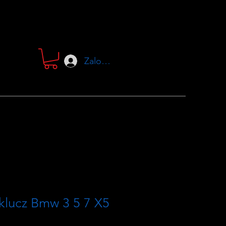
Zaloguj się
klucz Bmw 3 5 7 X5